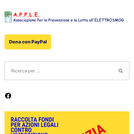
Dona con PayPal