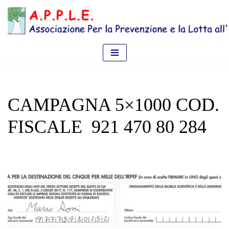
Vai
al
contenuto
CAMPAGNA 5×1000 COD.
FISCALE 921 470 80 284