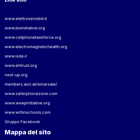
www.elettrosensibili.it
www.bioinitiative.org
www.cellphonetaskforce.org
www.electromagnetichealth.org
www.isde.ir
www.ehtrust.org
next-up.org
members.aon.at/emarsale/
www.saferphonezone.com
www.weepinitiative.org
www.wifiinschools.com
Gruppo Facebook
Mappa del sito