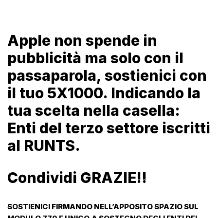
Apple non spende in
pubblicità ma solo con il
passaparola, sostienici con
il tuo 5X1000. Indicando la
tua scelta nella casella:
Enti del terzo settore iscritti
al RUNTS.
Condividi GRAZIE!!
SOSTIENICI FIRMANDO NELL’APPOSITO SPAZIO SUL