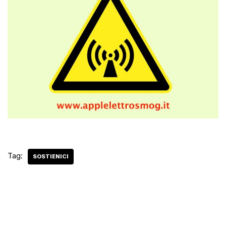
Tag:
SOSTIENICI