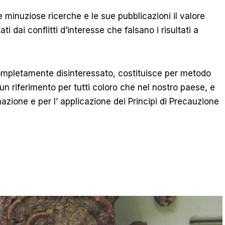
 minuziose ricerche e le sue pubblicazioni il valore
ati dai conflitti d’interesse che falsano i risultati a
ompletamente disinteressato, costituisce per metodo
n riferimento per tutti coloro che nel nostro paese, e
azione e per l’ applicazione dei Principi di Precauzione