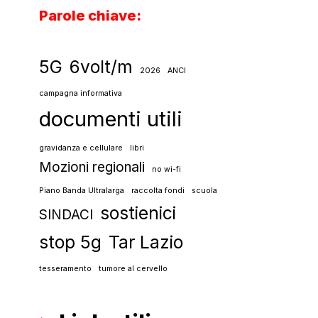
Parole chiave
:
5G
6volt/m
2026
ANCI
campagna informativa
documenti utili
gravidanza e cellulare
libri
Mozioni regionali
no wi-fi
Piano Banda Ultralarga
raccolta fondi
scuola
sostienici
SINDACI
stop 5g
Tar Lazio
tesseramento
tumore al cervello