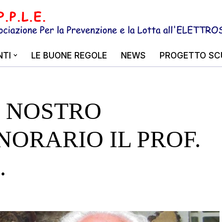
TI
LE BUONE REGOLE
NEWS
PROGETTO SC
L NOSTRO
NORARIO IL PROF.
.