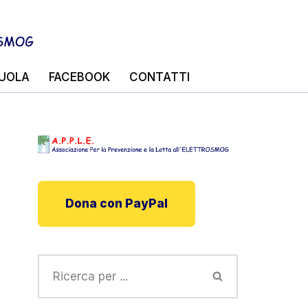
UOLA
FACEBOOK
CONTATTI
Dona con PayPal