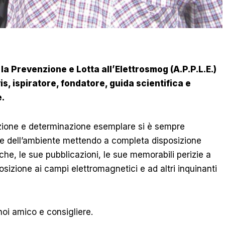
 la Prevenzione e Lotta all’Elettrosmog (A.P.P.L.E.)
is, ispiratore, fondatore, guida scientifica e
.
izione e determinazione esemplare si è sempre
 e dell’ambiente mettendo a completa disposizione
he, le sue pubblicazioni, le sue memorabili perizie a
sizione ai campi elettromagnetici e ad altri inquinanti
 noi amico e consigliere.