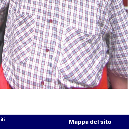
ili
Mappa del sito