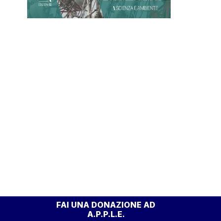
FAI UNA DONAZIONE AD
A.P.P.L.E.