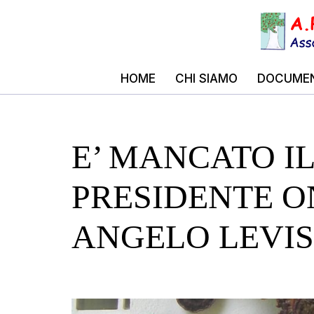
Vai
al
HOME
CHI SIAMO
DOCUMEN
contenuto
E’ MANCATO I
PRESIDENTE O
ANGELO LEVIS