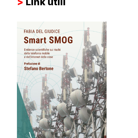
>
Link utili