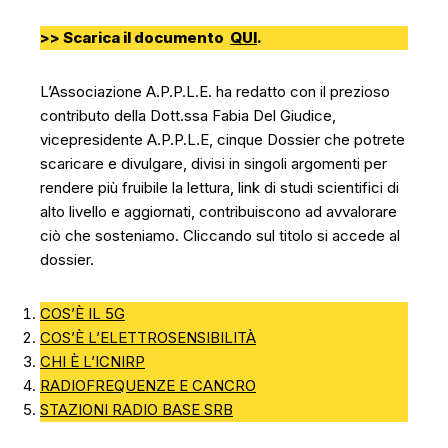
>> Scarica il documento
QUI
.
L’Associazione A.P.P.L.E. ha redatto con il prezioso
contributo della Dott.ssa Fabia Del Giudice,
vicepresidente A.P.P.L.E, cinque Dossier che potrete
scaricare e divulgare, divisi in singoli argomenti per
rendere più fruibile la lettura, link di studi scientifici di
alto livello e aggiornati, contribuiscono ad avvalorare
ciò che sosteniamo. Cliccando sul titolo si accede al
dossier.
COS’È IL 5G
COS’È L’ELETTROSENSIBILITÀ
CHI È L’ICNIRP
RADIOFREQUENZE E CANCRO
STAZIONI RADIO BASE SRB