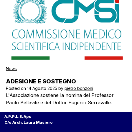
News
ADESIONE E SOSTEGNO
Posted on
14 Agosto 2025
by
pietro bonzoni
L'Associazione sostiene la nomina del Professor
Paolo Bellavite e del Dottor Eugenio Serravalle.
A.P.P.L.E. Aps
C/o Arch. Laura Masiero