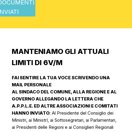
DOCUMENTI
INVIATI
MANTENIAMO GLI ATTUALI
LIMITI DI 6V/M
FAI SENTIRE LA TUA VOCE SCRIVENDO UNA
MAIL PERSONALE
AL SINDACO DEL COMUNE, ALLA REGIONE E AL
GOVERNO ALLEGANDO LA LETTERA CHE
A.P.P.L.E. ED ALTRE ASSOCIAZIONI E COMITATI
HANNO INVIATO
: Al Presidente del Consiglio dei
Ministri, ai MinistrI, ai Sottosegretari, ai Parlamentari,
ai Presidenti delle Regioni e ai Consiglieri Regionali