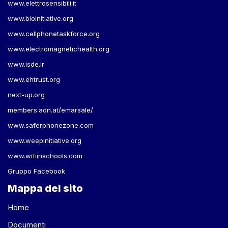
www.elettrosensibili.it
www.bioinitiative.org
www.cellphonetaskforce.org
www.electromagnetichealth.org
www.isde.ir
www.ehtrust.org
next-up.org
members.aon.at/emarsale/
www.saferphonezone.com
www.weepinitiative.org
www.wifiinschools.com
Gruppo Facebook
Mappa del sito
Home
Documenti