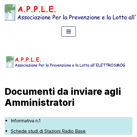
Vai
al
contenuto
Documenti da inviare agli
Amministratori
Informativa n.1
Schede studi di Stazioni Radio Base